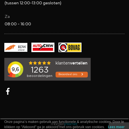
(tussen 12:00-13:00 gesloten)
Za
08:00 - 16:00
Onze pagina’s maken gebruik van functionele & analytische cookies. Door te
klikken op "Akkoord" ga je akkoord met ons gebruik van cookies.
Lees meer