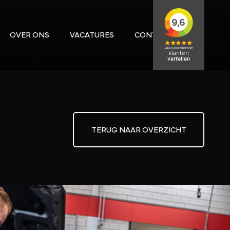
OVER ONS
VACATURES
CONTACT
TERUG NAAR OVERZICHT