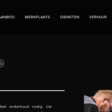
AANBOD
WERKPLAATS
DIENSTEN
VERHUUR
e
odiek onderhoud nodig. Uw