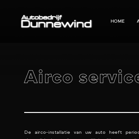
HOME
Airco servic
De airco-installatie van uw auto heeft peri