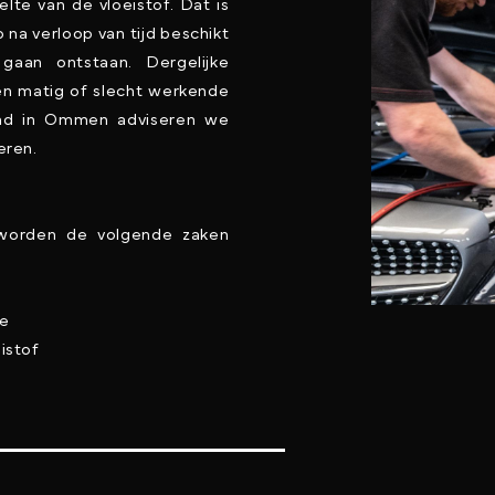
eelte van de vloeistof. Dat is
 na verloop van tijd beschikt
 gaan ontstaan. Dergelijke
een matig of slecht werkende
wind in Ommen adviseren we
eren.
 worden de volgende zaken
ge
istof