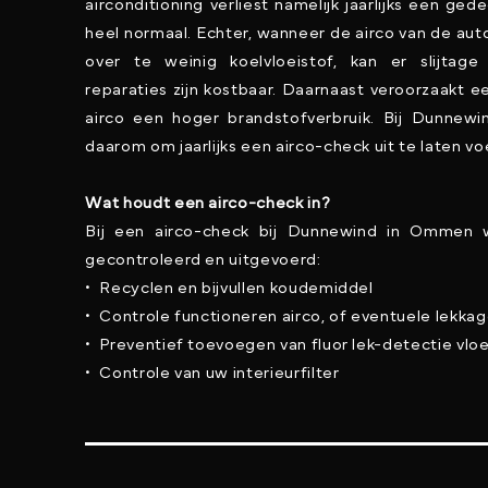
airconditioning verliest namelijk jaarlijks een ged
heel normaal. Echter, wanneer de airco van de auto
over te weinig koelvloeistof, kan er slijtage
reparaties zijn kostbaar. Daarnaast veroorzaakt 
airco een hoger brandstofverbruik. Bij Dunne
daarom om jaarlijks een airco-check uit te laten vo
Wat houdt een airco-check in?
Bij een airco-check bij Dunnewind in Ommen
gecontroleerd en uitgevoerd:
• Recyclen en bijvullen koudemiddel
• Controle functioneren airco, of eventuele lekka
• Preventief toevoegen van fluor lek-detectie vloe
• Controle van uw interieurfilter