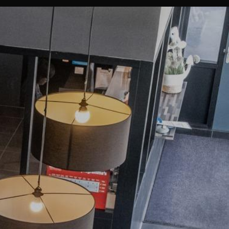
n bevestiging van ons.