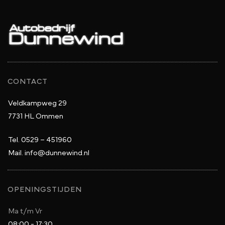
CONTACT
Veldkampweg 29
7731 HL Ommen
Tel.
0529 – 451960
Mail.
info@dunnewind.nl
OPENINGSTIJDEN
Ma t/m Vr
08:00 - 17:30