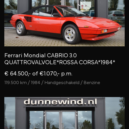
Ferrari Mondial CABRIO 3.0
QUATTROVALVOLE*ROSSA CORSA*1984*
€ 64.500,-
of €1.070,- p.m.
119.500 km / 1984 / Handgeschakeld / Benzine