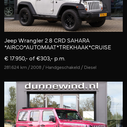
Jeep Wrangler 2.8 CRD SAHARA
*AIRCO*AUTOMAAT*TREKHAAK*CRUISE
€ 17.950,-
of €303,- p.m.
281.624 km / 2008 / Handgeschakeld / Diesel