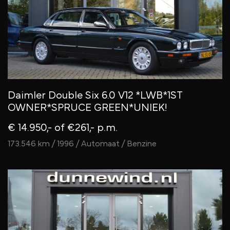
Daimler Double Six 6.0 V12 *LWB*1ST
OWNER*SPRUCE GREEN*UNIEK!
€ 14.950,-
of €261,- p.m.
173.546 km / 1996 / Automaat / Benzine