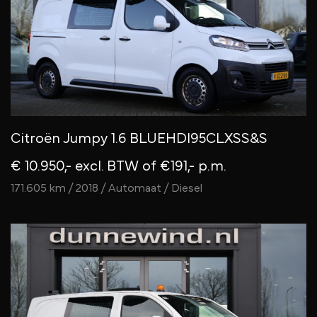
Citroën Jumpy 1.6 BLUEHDI95CLXSS&S
€ 10.950,- excl. BTW
of €191,- p.m.
171.605 km / 2018 / Automaat / Diesel