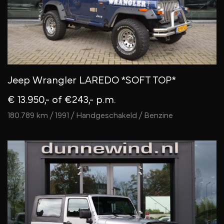
Jeep Wrangler LAREDO *SOFT TOP*
€ 13.950,-
of €243,- p.m.
180.789 km / 1991 / Handgeschakeld / Benzine