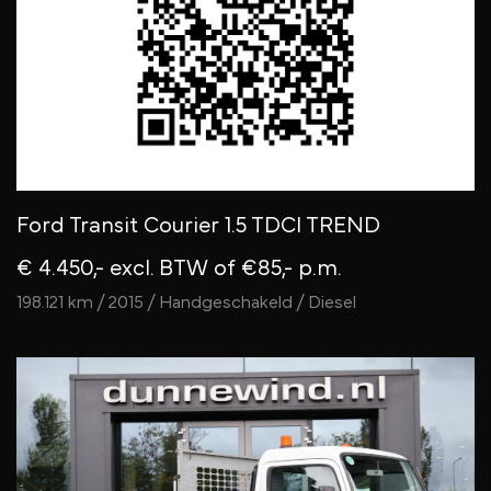
Ford Transit Courier 1.5 TDCI TREND
€ 4.450,- excl. BTW
of €85,- p.m.
198.121 km / 2015 / Handgeschakeld / Diesel