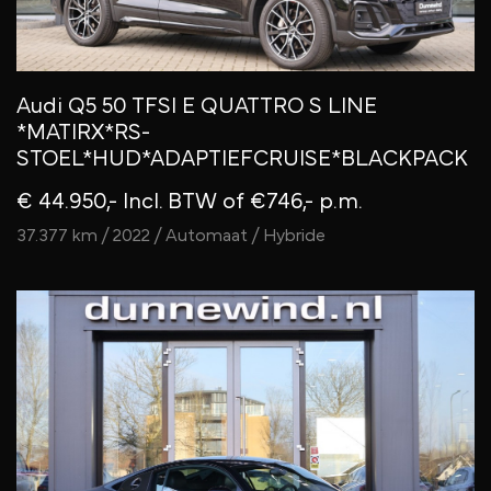
Audi Q5 50 TFSI E QUATTRO S LINE
*MATIRX*RS-
STOEL*HUD*ADAPTIEFCRUISE*BLACKPACK
€ 44.950,- Incl. BTW
of €746,- p.m.
37.377 km / 2022 / Automaat / Hybride