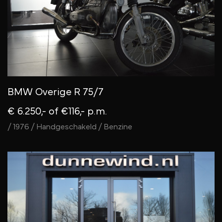
BMW Overige R 75/7
€ 6.250,-
of €116,- p.m.
/ 1976 / Handgeschakeld / Benzine