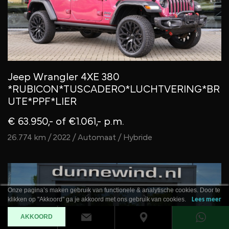
Jeep Wrangler 4XE 380
*RUBICON*TUSCADERO*LUCHTVERING*BR
UTE*PPF*LIER
€ 63.950,-
of €1.061,- p.m.
26.774 km / 2022 / Automaat / Hybride
Onze pagina’s maken gebruik van functionele & analytische cookies. Door te
klikken op "Akkoord" ga je akkoord met ons gebruik van cookies.
Lees meer
AKKOORD