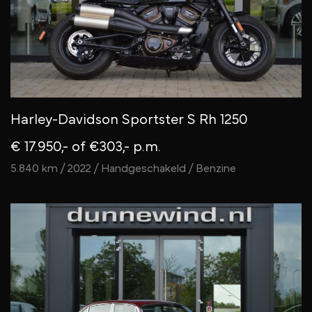
Harley-Davidson Sportster S Rh 1250
€ 17.950,-
of €303,- p.m.
5.840 km / 2022 / Handgeschakeld / Benzine