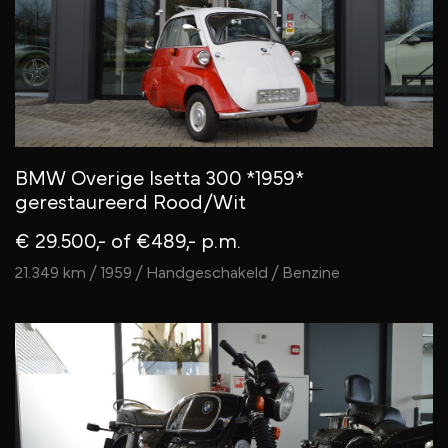
BMW Overige Isetta 300 *1959*
gerestaureerd Rood/Wit
€ 29.500,-
of €489,- p.m.
21.349 km / 1959 / Handgeschakeld / Benzine