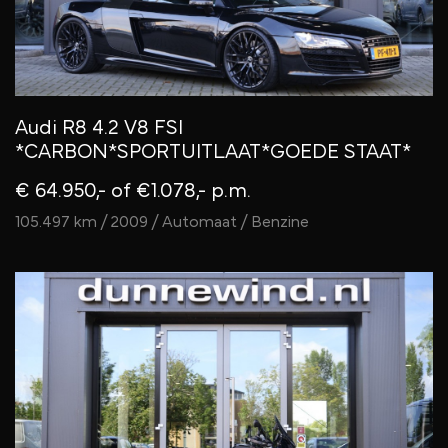
Audi R8 4.2 V8 FSI
*CARBON*SPORTUITLAAT*GOEDE STAAT*
€ 64.950,-
of €1.078,- p.m.
105.497 km / 2009 / Automaat / Benzine