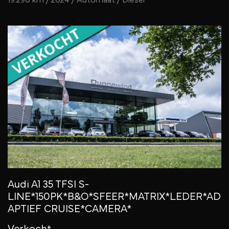
Audi A1 35 TFSI S-
LINE*150PK*B&O*SFEER*MATRIX*LEDER*AD
APTIEF CRUISE*CAMERA*
Verkocht