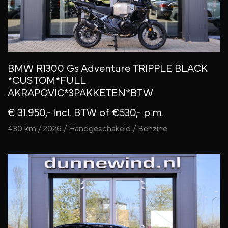
BMW R1300 Gs Adventure TRIPPLE BLACK
*CUSTOM*FULL
AKRAPOVIC*3PAKKETEN*BTW
€ 31.950,- Incl. BTW
of €530,- p.m.
430 km / 2026 / Handgeschakeld / Benzine