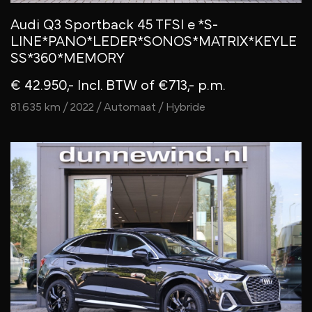
Audi Q3 Sportback 45 TFSI e *S-
LINE*PANO*LEDER*SONOS*MATRIX*KEYLE
SS*360*MEMORY
€ 42.950,- Incl. BTW
of €713,- p.m.
81.635 km / 2022 / Automaat / Hybride