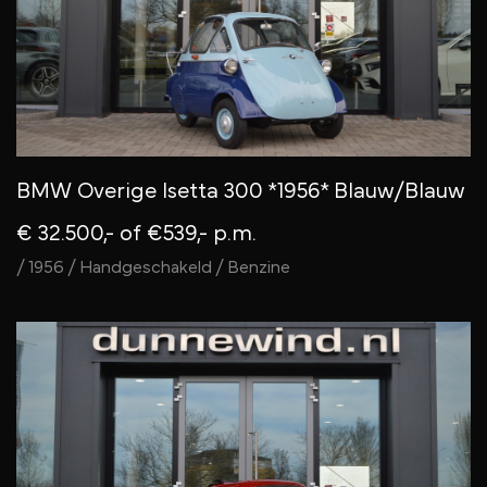
BMW Overige Isetta 300 *1956* Blauw/Blauw
€ 32.500,-
of €539,- p.m.
/ 1956 / Handgeschakeld / Benzine