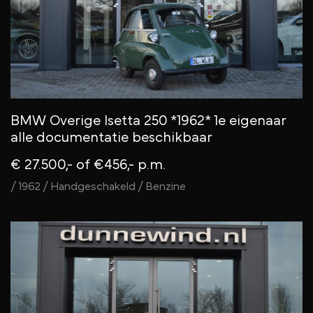
BMW Overige Isetta 250 *1962* 1e eigenaar
alle documentatie beschikbaar
€ 27.500,-
of €456,- p.m.
/ 1962 / Handgeschakeld / Benzine