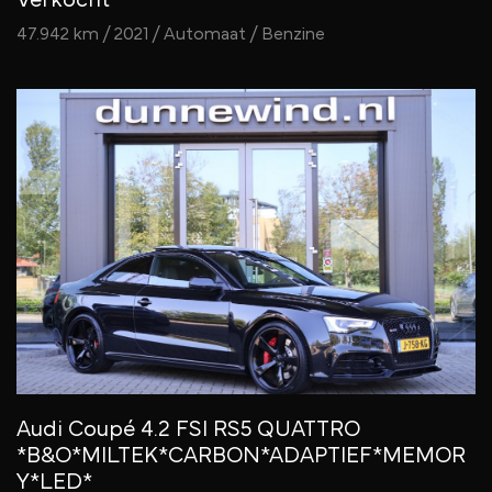
47.942 km / 2021 / Automaat / Benzine
Audi Coupé 4.2 FSI RS5 QUATTRO
*B&O*MILTEK*CARBON*ADAPTIEF*MEMOR
Y*LED*