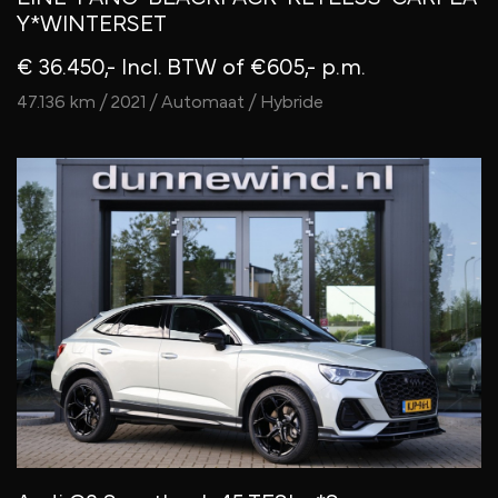
Y*WINTERSET
€ 36.450,- Incl. BTW
of €605,- p.m.
47.136 km / 2021 / Automaat / Hybride