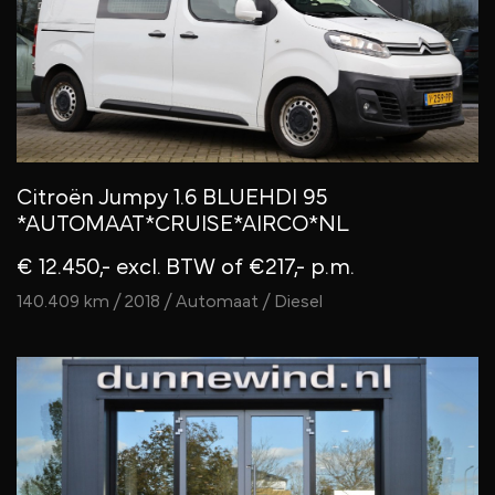
Citroën Jumpy 1.6 BLUEHDI 95
*AUTOMAAT*CRUISE*AIRCO*NL
€ 12.450,- excl. BTW
of €217,- p.m.
140.409 km / 2018 / Automaat / Diesel