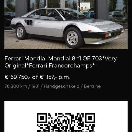
Ferrari Mondial Mondial 8 *1 OF 703*Very
Original*Ferrari Francorchamps*
€ 69.750,-
of €1.157,- p.m.
78.300 km / 1981 / Handgeschakeld / Benzine