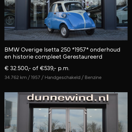
BMW Overige Isetta 250 *1957* onderhoud
en historie compleet Gerestaureerd
€ 32.500,-
of €539,- p.m.
34.762 km / 1957 / Handgeschakeld / Benzine