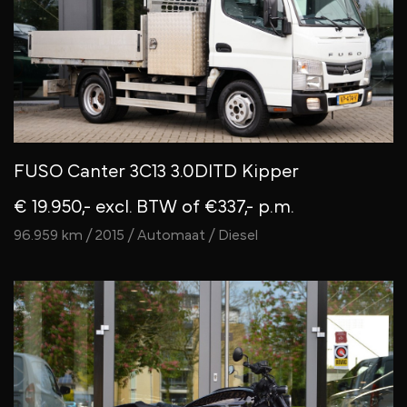
FUSO Canter 3C13 3.0DITD Kipper
€ 19.950,- excl. BTW
of €337,- p.m.
96.959 km / 2015 / Automaat / Diesel