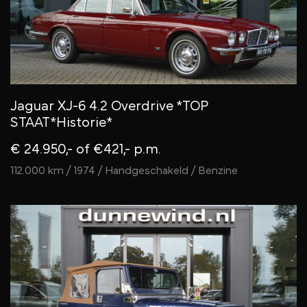
Jaguar XJ-6 4.2 Overdrive *TOP
STAAT*Historie*
€ 24.950,-
of €421,- p.m.
112.000 km / 1974 / Handgeschakeld / Benzine