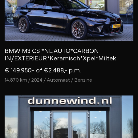
BMW M3 CS *NL AUTO*CARBON
IN/EXTERIEUR*Keramisch*Xpel*Miltek
€ 149.950,-
of €2.488,- p.m.
14.870 km / 2024 / Automaat / Benzine