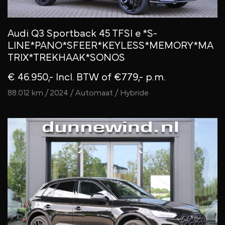
Audi Q3 Sportback 45 TFSI e *S-
LINE*PANO*SFEER*KEYLESS*MEMORY*MA
TRIX*TREKHAAK*SONOS
€ 46.950,- Incl. BTW
of €779,- p.m.
88.012 km / 2024 / Automaat / Hybride