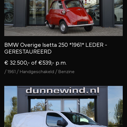
BMW Overige Isetta 250 *1961* LEDER -
GERESTAUREERD
€ 32.500,-
of €539,- p.m.
/ 1961 / Handgeschakeld / Benzine