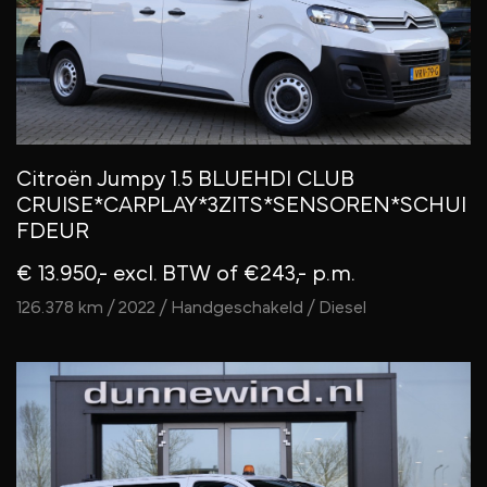
Citroën Jumpy 1.5 BLUEHDI CLUB
CRUISE*CARPLAY*3ZITS*SENSOREN*SCHUI
FDEUR
€ 13.950,- excl. BTW
of €243,- p.m.
126.378 km / 2022 / Handgeschakeld / Diesel