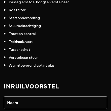
Passagiersstoel hoogte verstelbaar
Roetfilter
Startonderbreking
Stuurbekrachtiging
Traction control
Trekhaak, vast
Tussenschot
Verstelbaar stuur
Warmtewerend getint glas
INRUILVOORSTEL