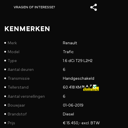
VRAGEN OF INTERESSE?
KENMERKEN
Merk
Renault
Model
Trafic
Type
1.6 dCi T29 L2H2
Aantal deuren
6
Transmissie
Handgeschakeld
Tellerstand
60.418 KM
Aantal versnellingen
6
Bouwjaar
01-06-2019
Brandstof
Diesel
Prijs
€ 15.450,- excl. BTW