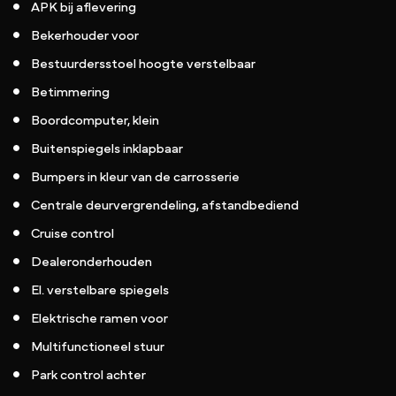
APK bij aflevering
Bekerhouder voor
Bestuurdersstoel hoogte verstelbaar
Betimmering
Boordcomputer, klein
Buitenspiegels inklapbaar
Bumpers in kleur van de carrosserie
Centrale deurvergrendeling, afstandbediend
Cruise control
Dealeronderhouden
El. verstelbare spiegels
Elektrische ramen voor
Multifunctioneel stuur
Park control achter