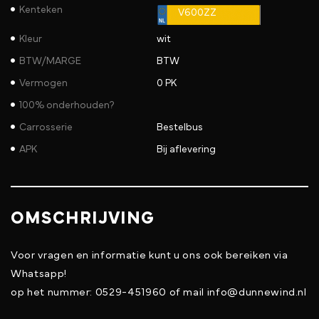
Kenteken
V600ZZ
Kleur
wit
BTW/MARGE
BTW
Vermogen
0 PK
100% onderhouden?
Carrosserie
Bestelbus
APK
Bij aflevering
OMSCHRIJVING
Voor vragen en informatie kunt u ons ook bereiken via
Whatsapp!
op het nummer: 0529-451960 of mail info@dunnewind.nl