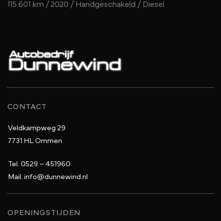
115.601 km / 2020 / Handgeschakeld / Diesel
CONTACT
Veldkampweg 29
7731 HL Ommen
Tel.
0529 – 451960
Mail.
info@dunnewind.nl
OPENINGSTIJDEN