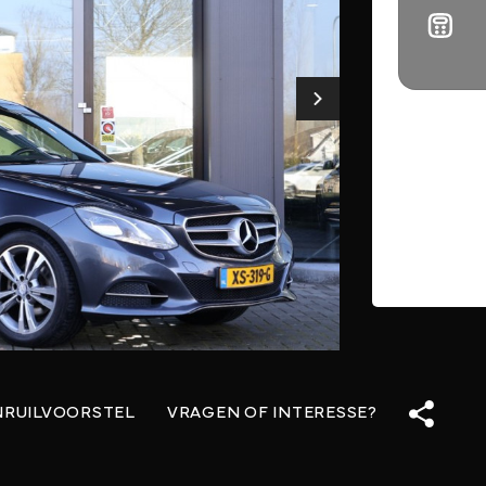
NRUILVOORSTEL
VRAGEN OF INTERESSE?