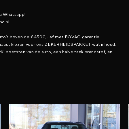
ia Whatsapp!
nd.nl
to’s boven de €4500,- af met BOVAG garantie
arnaast kiezen voor ons ZEKERHEIDSPAKKET wat inhoud:
K, poetsten van de auto, een halve tank brandstof, en