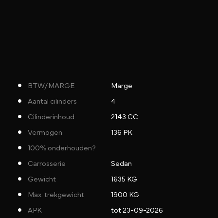
BTW/MARGE
Marge
Aantal cilinders
4
Cilinderinhoud
2143 CC
Vermogen
136 PK
100% onderhouden?
Carrosserie
Sedan
Gewicht
1635 KG
Max. trekgewicht
1900 KG
APK
tot 23-09-2026