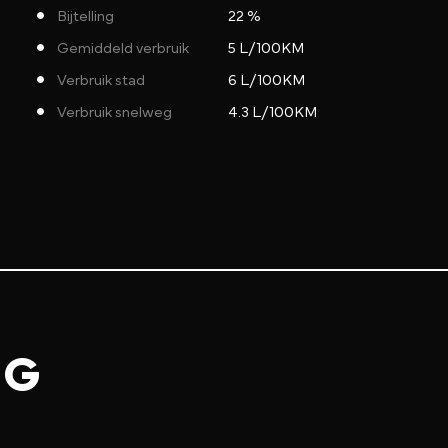
Bijtelling
22 %
Gemiddeld verbruik
5 L/100KM
Verbruik stad
6 L/100KM
Verbruik snelweg
4.3 L/100KM
NG