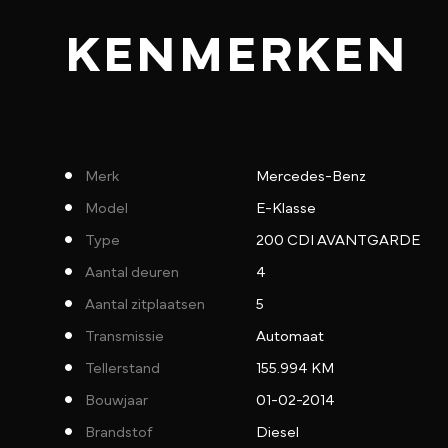
KENMERKEN
Merk
Mercedes-Benz
Model
E-Klasse
Type
200 CDI AVANTGARDE
Aantal deuren
4
Aantal zitplaatsen
5
Transmissie
Automaat
Tellerstand
155.994 KM
Bouwjaar
01-02-2014
Brandstof
Diesel