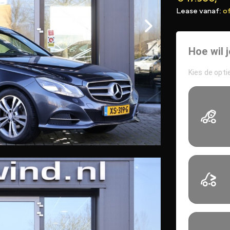
Lease vanaf:
o