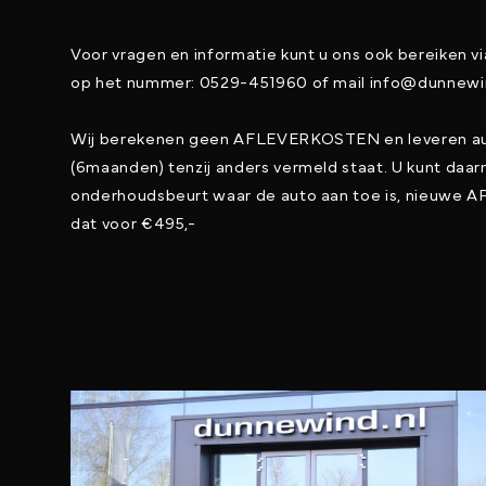
Voor vragen en informatie kunt u ons ook bereiken v
op het nummer: 0529-451960 of mail info@dunnewi
Wij berekenen geen AFLEVERKOSTEN en leveren au
(6maanden) tenzij anders vermeld staat. U kunt da
onderhoudsbeurt waar de auto aan toe is, nieuwe AP
dat voor €495,-