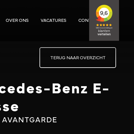
OVER ONS
VACATURES
CONTACT
TERUG NAAR OVERZICHT
cedes-Benz E-
sse
I AVANTGARDE