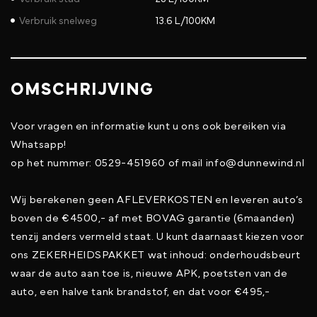
Verbruik snelweg
13.6 L/100KM
OMSCHRIJVING
Voor vragen en informatie kunt u ons ook bereiken via
Whatsapp!
op het nummer: 0529-451960 of mail info@dunnewind.nl
Wij berekenen geen AFLEVERKOSTEN en leveren auto’s
boven de €4500,- af met BOVAG garantie (6maanden)
tenzij anders vermeld staat. U kunt daarnaast kiezen voor
ons ZEKERHEIDSPAKKET wat inhoud: onderhoudsbeurt
waar de auto aan toe is, nieuwe APK, poetsten van de
auto, een halve tank brandstof, en dat voor €495,-