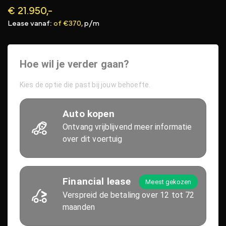
€ 21.950,-
Lease vanaf:
of €370,
p/m