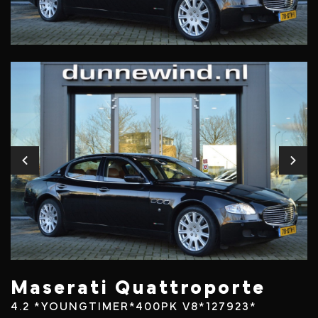
Maserati Quattroporte
4.2 *YOUNGTIMER*400PK V8*127923*