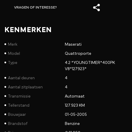
VRAGEN OF INTERESSE?
KENMERKEN
Merk
Maserati
Model
Quattroporte
Type
4.2 *YOUNGTIMER*400PK
V8*127923*
Aantal deuren
4
Aantal zitplaatsen
4
Transmissie
Automaat
Tellerstand
127.923 KM
Bouwjaar
01-05-2005
Brandstof
Benzine