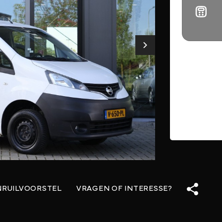
NRUILVOORSTEL
VRAGEN OF INTERESSE?