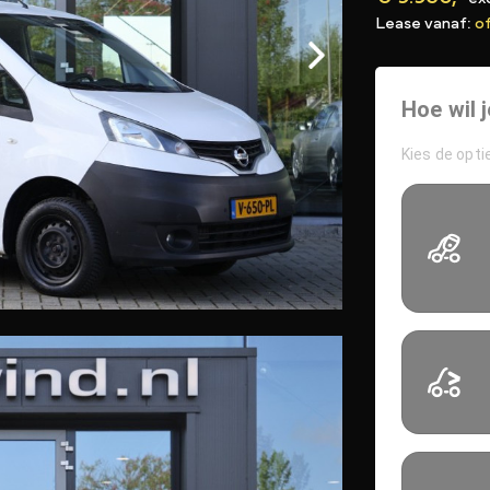
Lease vanaf:
of