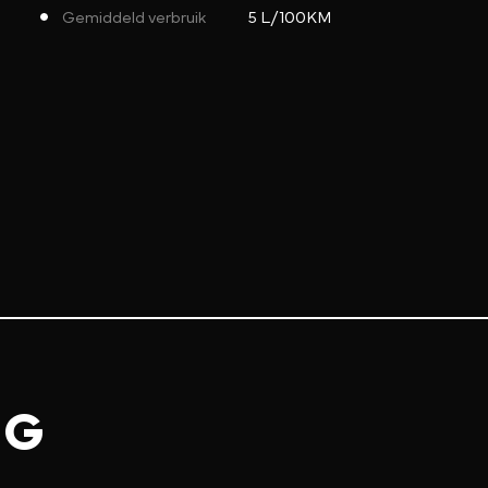
Gemiddeld verbruik
5 L/100KM
NG