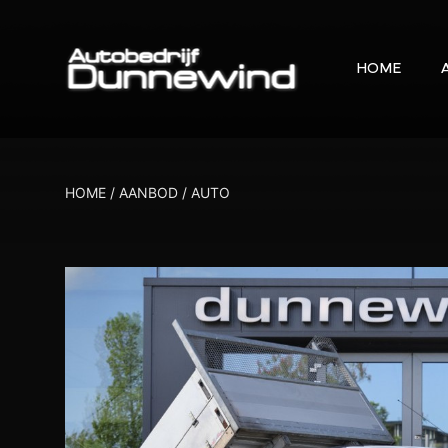
HOME
HOME
/
AANBOD
/
AUTO