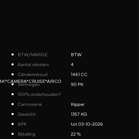
BTW/MARGE
BTW
Aantal cilinders
4
Cilinderinhoud
1461 CC
AAK*CAMERA*CRUISE*AIRCO
Vermogen
90 PK
100% onderhouden?
Carrosserie
Kipper
Gewicht
1357 KG
APK
tot 03-10-2026
Bijtelling
22 %