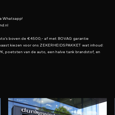
ia Whatsapp!
nd.nl
to’s boven de €4500,- af met BOVAG garantie
arnaast kiezen voor ons ZEKERHEIDSPAKKET wat inhoud:
K, poetsten van de auto, een halve tank brandstof, en