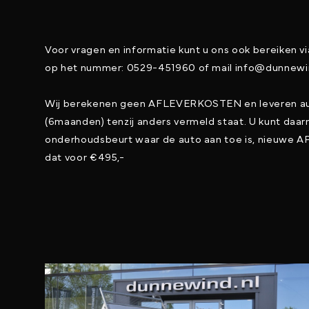
Voor vragen en informatie kunt u ons ook bereiken v
op het nummer: 0529-451960 of mail info@dunnewi
Wij berekenen geen AFLEVERKOSTEN en leveren au
(6maanden) tenzij anders vermeld staat. U kunt da
onderhoudsbeurt waar de auto aan toe is, nieuwe AP
dat voor €495,-