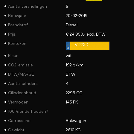
Aantal versnellingen
5
Bouwjaar
20-02-2019
Brandstof
Diesel
Prijs
€ 24.950,- excl. BTW
Kenteken
V122XD
Kleur
wit
CO2-emissie
192 g/km
BTW/MARGE
BTW
Aantal cilinders
4
Cilinderinhoud
2299 CC
Vermogen
145 PK
100% onderhouden?
Carrosserie
Bakwagen
Gewicht
2610 KG