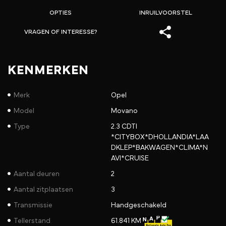
OPTIES
INRUILVOORSTEL
VRAGEN OF INTERESSE?
KENMERKEN
Merk
Opel
Model
Movano
Type
2.3 CDTI
*CITYBOX*DHOLLANDIA*LAA
DKLEP*BAKWAGEN*CLIMA*N
AVI*CRUISE
Aantal deuren
2
Aantal zitplaatsen
3
Transmissie
Handgeschakeld
Tellerstand
61.841 KM