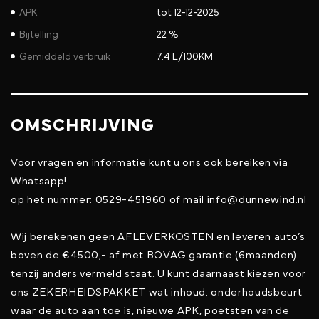
APK
tot 12-12-2025
Bijtelling
22 %
Gemiddeld verbruik
7.4 L/100KM
OMSCHRIJVING
Voor vragen en informatie kunt u ons ook bereiken via
Whatsapp!
op het nummer: 0529-451960 of mail info@dunnewind.nl
Wij berekenen geen AFLEVERKOSTEN en leveren auto’s
boven de €4500,- af met BOVAG garantie (6maanden)
tenzij anders vermeld staat. U kunt daarnaast kiezen voor
ons ZEKERHEIDSPAKKET wat inhoud: onderhoudsbeurt
waar de auto aan toe is, nieuwe APK, poetsten van de