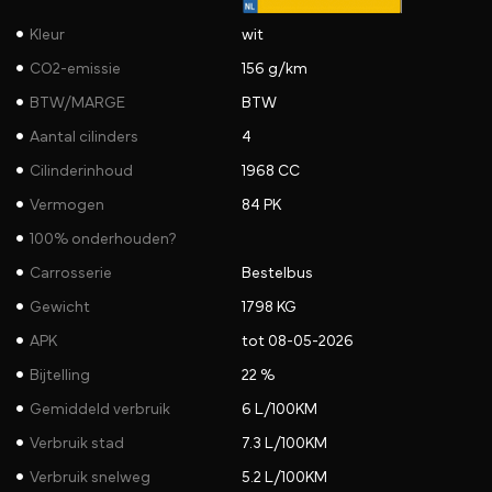
Kleur
wit
CO2-emissie
156 g/km
BTW/MARGE
BTW
Aantal cilinders
4
Cilinderinhoud
1968 CC
Vermogen
84 PK
100% onderhouden?
Carrosserie
Bestelbus
Gewicht
1798 KG
APK
tot 08-05-2026
Bijtelling
22 %
Gemiddeld verbruik
6 L/100KM
Verbruik stad
7.3 L/100KM
Verbruik snelweg
5.2 L/100KM