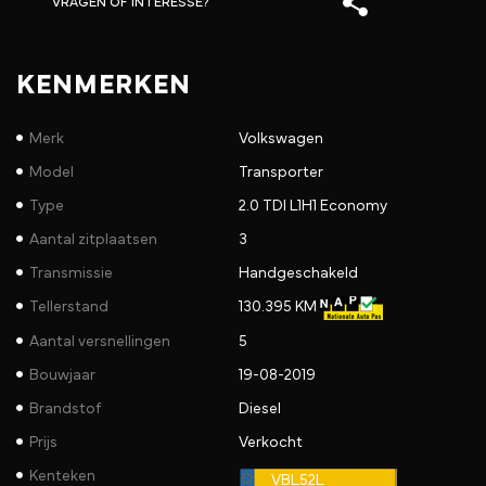
VRAGEN OF INTERESSE?
KENMERKEN
Merk
Volkswagen
Model
Transporter
Type
2.0 TDI L1H1 Economy
Aantal zitplaatsen
3
Transmissie
Handgeschakeld
Tellerstand
130.395 KM
Aantal versnellingen
5
Bouwjaar
19-08-2019
Brandstof
Diesel
Prijs
Verkocht
Kenteken
VBL52L