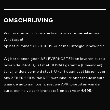
OMSCHRIJVING
Voor vragen en informatie kunt u ons ook bereiken via
Whatsapp!
op het nummer: 0529-451960 of mail info@dunnewind.nl
Wij berekenen geen AFLEVERKOSTEN en leveren auto’s
boven de €4500,- af met BOVAG garantie (6maanden)
tenzij anders vermeld staat. U kunt daarnaast kiezen voor
ons ZEKERHEIDSPAKKET wat inhoud: onderhoudsbeurt
waar de auto aan toe is, nieuwe APK, poetsten van de
auto, een halve tank brandstof, en dat voor €495,-