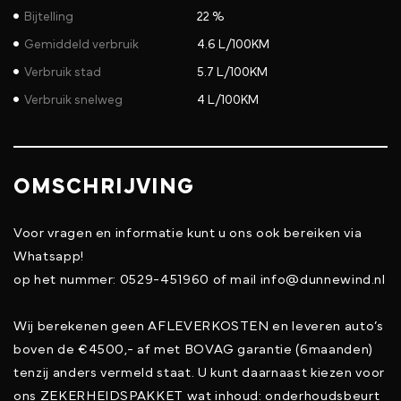
Bijtelling
22 %
Gemiddeld verbruik
4.6 L/100KM
Verbruik stad
5.7 L/100KM
Verbruik snelweg
4 L/100KM
OMSCHRIJVING
Voor vragen en informatie kunt u ons ook bereiken via
Whatsapp!
op het nummer: 0529-451960 of mail info@dunnewind.nl
Wij berekenen geen AFLEVERKOSTEN en leveren auto’s
boven de €4500,- af met BOVAG garantie (6maanden)
tenzij anders vermeld staat. U kunt daarnaast kiezen voor
ons ZEKERHEIDSPAKKET wat inhoud: onderhoudsbeurt