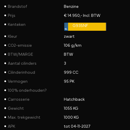
Brandstof
Benzine
Prijs
€ 14.950,- Incl. BTW
Kenteken
G935NF
Kleur
zwart
CO2-emissie
106 g/km
BTW/MARGE
BTW
Aantal cilinders
3
Cilinderinhoud
999 CC
Vermogen
95 PK
100% onderhouden?
Carrosserie
Hatchback
Gewicht
1055 KG
Max. trekgewicht
1000 KG
APK
tot 04-11-2027