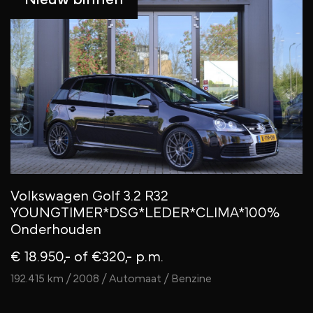
Volkswagen Golf 3.2 R32
YOUNGTIMER*DSG*LEDER*CLIMA*100%
Onderhouden
€ 18.950,-
of €320,- p.m.
192.415 km / 2008 / Automaat / Benzine