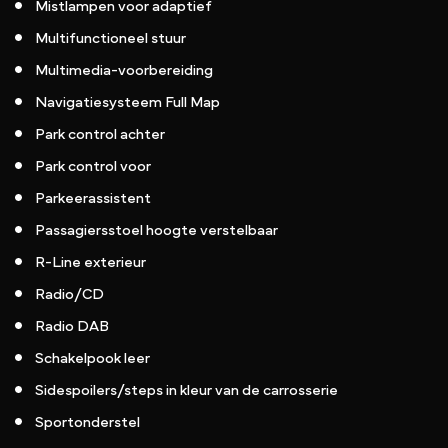
Mistlampen voor adaptief
Multifunctioneel stuur
Multimedia-voorbereiding
Navigatiesysteem Full Map
Park control achter
Park control voor
Parkeerassistent
Passagiersstoel hoogte verstelbaar
R-Line exterieur
Radio/CD
Radio DAB
Schakelpook leer
Sidespoilers/steps in kleur van de carrosserie
Sportonderstel