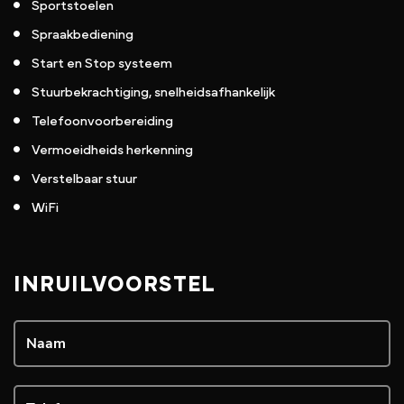
Sportstoelen
Spraakbediening
Start en Stop systeem
Stuurbekrachtiging, snelheidsafhankelijk
Telefoonvoorbereiding
Vermoeidheids herkenning
Verstelbaar stuur
WiFi
INRUILVOORSTEL