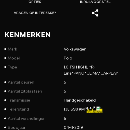
OPTIES
INRUILVOORSTEL
VRAGEN OF INTERESSE?
KENMERKEN
Merk
Volkswagen
Model
Polo
Type
1.0 TSI HIGHL *R-
Line*PANO*CLIMA*CARPLAY
Aantal deuren
5
Aantal zitplaatsen
5
Transmissie
Handgeschakeld
Tellerstand
138.698 KM
Aantal versnellingen
5
Bouwjaar
04-11-2019