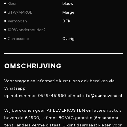
Kleur
blauw
BTW/MARGE
Marge
Vermogen
0 PK
100% onderhouden?
Carrosserie
Overig
OMSCHRIJVING
Voor vragen en informatie kunt u ons ook bereiken via
Whatsapp!
op het nummer: 0529-451960 of mail info@dunnewind.nl
Wij berekenen geen AFLEVERKOSTEN en leveren auto’s
boven de €4500,- af met BOVAG garantie (6maanden)
tenzij anders vermeld staat. U kunt daarnaast kiezen voor