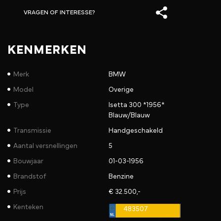
VRAGEN OF INTERESSE?
KENMERKEN
Merk
BMW
Model
Overige
Type
Isetta 300 *1956*
Blauw/Blauw
Transmissie
Handgeschakeld
Aantal versnellingen
5
Bouwjaar
01-03-1956
Brandstof
Benzine
Prijs
€ 32.500,-
Kenteken
483507