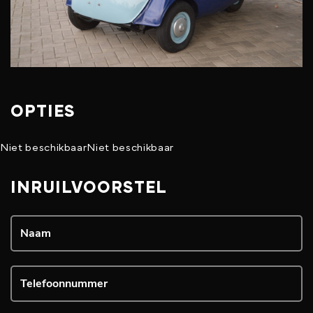
OPTIES
Niet beschikbaar
Niet beschikbaar
INRUILVOORSTEL