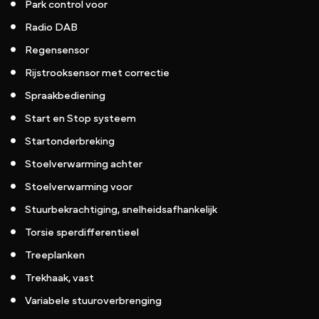
Park control voor
Radio DAB
Regensensor
Rijstrooksensor met correctie
Spraakbediening
Start en Stop systeem
Startonderbreking
Stoelverwarming achter
Stoelverwarming voor
Stuurbekrachtiging, snelheidsafhankelijk
Torsie sperdifferentieel
Treeplanken
Trekhaak, vast
Variabele stuuroverbrenging