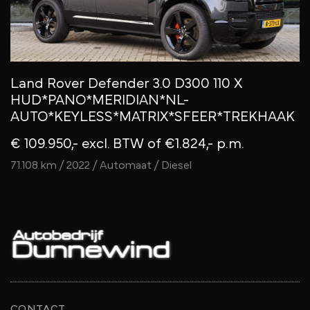
Land Rover Defender 3.0 D300 110 X
HUD*PANO*MERIDIAN*NL-
AUTO*KEYLESS*MATRIX*SFEER*TREKHAAK
€ 109.950,- excl. BTW
of €1.824,- p.m.
71.108 km / 2022 / Automaat / Diesel
CONTACT