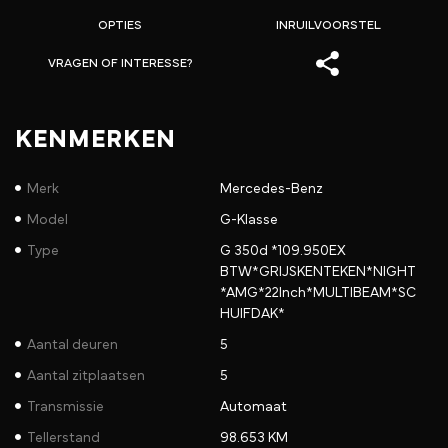
OPTIES
INRUILVOORSTEL
VRAGEN OF INTERESSE?
KENMERKEN
Merk
Mercedes-Benz
Model
G-Klasse
Type
G 350d *109.950EX
BTW*GRIJSKENTEKEN*NIGHT
*AMG*22Inch*MULTIBEAM*SC
HUIFDAK*
Aantal deuren
5
Aantal zitplaatsen
5
Transmissie
Automaat
Tellerstand
98.653 KM