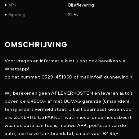
APK
Bij aflevering
Bijtelling
22 %
OMSCHRIJVING
Voor vragen en informatie kunt u ons ook bereiken via
Whatsapp!
op het nummer: 0529-451960 of mail info@dunnewind.nl
Wij berekenen geen AFLEVERKOSTEN en leveren auto’s
boven de €4500,- af met BOVAG garantie (6maanden)
tenzij anders vermeld staat. U kunt daarnaast kiezen voor
ons ZEKERHEIDSPAKKET wat inhoud: onderhoudsbeurt
waar de auto aan toe is, nieuwe APK, poetsten van de
auto, een halve tank brandstof, en dat voor €495,-