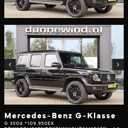
Mercedes-Benz G-Klasse
G 350d *109.950EX