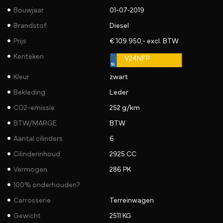
Bouwjaar
01-07-2019
Brandstof
Diesel
Prijs
€ 109.950,- excl. BTW
Kenteken
V24NFP
Kleur
zwart
Bekleding
Leder
CO2-emissie
252 g/km
BTW/MARGE
BTW
Aantal cilinders
6
Cilinderinhoud
2925 CC
Vermogen
286 PK
100% onderhouden?
Carrosserie
Terreinwagen
Gewicht
2511 KG