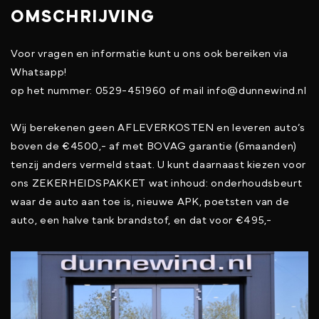
OMSCHRIJVING
Voor vragen en informatie kunt u ons ook bereiken via
Whatsapp!
op het nummer: 0529-451960 of mail info@dunnewind.nl
Wij berekenen geen AFLEVERKOSTEN en leveren auto’s
boven de €4500,- af met BOVAG garantie (6maanden)
tenzij anders vermeld staat. U kunt daarnaast kiezen voor
ons ZEKERHEIDSPAKKET wat inhoud: onderhoudsbeurt
waar de auto aan toe is, nieuwe APK, poetsten van de
auto, een halve tank brandstof, en dat voor €495,-