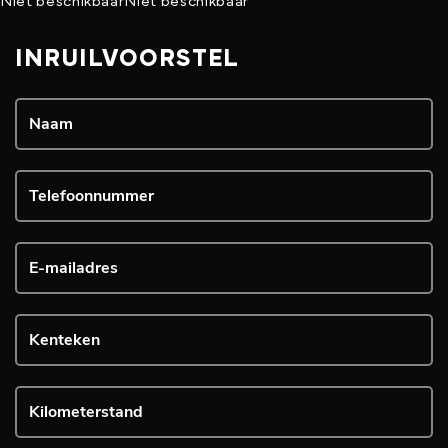
Niet beschikbaar
Niet beschikbaar
INRUILVOORSTEL