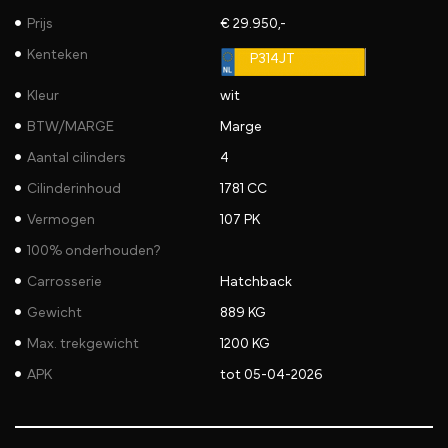
Prijs
€ 29.950,-
Kenteken
P314JT
Kleur
wit
BTW/MARGE
Marge
Aantal cilinders
4
Cilinderinhoud
1781 CC
Vermogen
107 PK
100% onderhouden?
Carrosserie
Hatchback
Gewicht
889 KG
Max. trekgewicht
1200 KG
APK
tot 05-04-2026