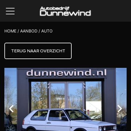
HOME
/
AANBOD
/
AUTO
TERUG NAAR OVERZICHT