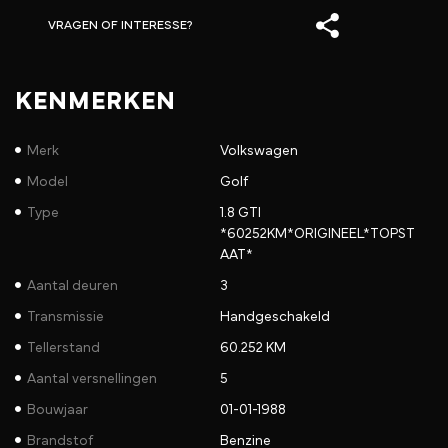
VRAGEN OF INTERESSE?
KENMERKEN
Merk
Volkswagen
Model
Golf
Type
1.8 GTI
*60252KM*ORIGINEEL*TOPST
AAT*
Aantal deuren
3
Transmissie
Handgeschakeld
Tellerstand
60.252 KM
Aantal versnellingen
5
Bouwjaar
01-01-1988
Brandstof
Benzine