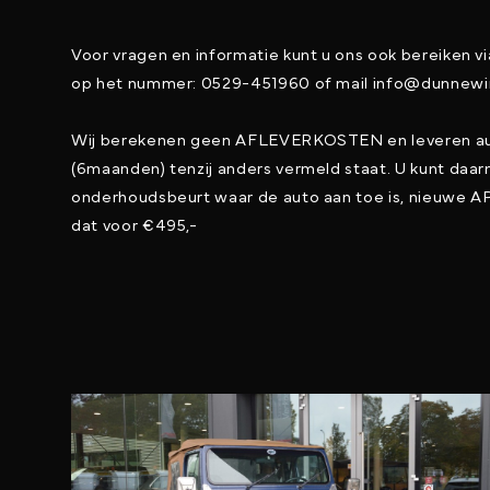
Voor vragen en informatie kunt u ons ook bereiken v
op het nummer: 0529-451960 of mail info@dunnewi
Wij berekenen geen AFLEVERKOSTEN en leveren au
(6maanden) tenzij anders vermeld staat. U kunt da
onderhoudsbeurt waar de auto aan toe is, nieuwe AP
dat voor €495,-