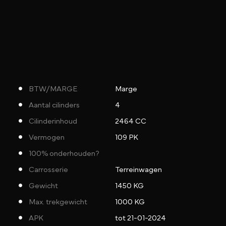
BTW/MARGE
Marge
Aantal cilinders
4
Cilinderinhoud
2464 CC
Vermogen
109 PK
100% onderhouden?
Carrosserie
Terreinwagen
Gewicht
1450 KG
Max. trekgewicht
1000 KG
APK
tot 21-01-2024