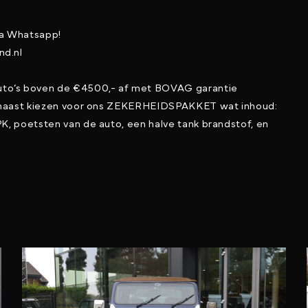
ia Whatsapp!
nd.nl
to’s boven de €4500,- af met BOVAG garantie
arnaast kiezen voor ons ZEKERHEIDSPAKKET wat inhoud:
K, poetsten van de auto, een halve tank brandstof, en