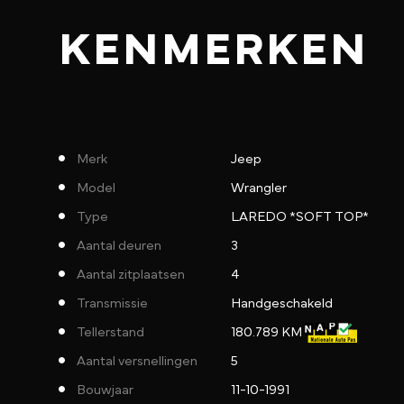
KENMERKEN
Merk
Jeep
Model
Wrangler
Type
LAREDO *SOFT TOP*
Aantal deuren
3
Aantal zitplaatsen
4
Transmissie
Handgeschakeld
Tellerstand
180.789 KM
Aantal versnellingen
5
Bouwjaar
11-10-1991