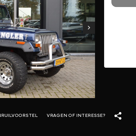
NRUILVOORSTEL
VRAGEN OF INTERESSE?