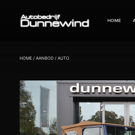
HOME
HOME
/
AANBOD
/
AUTO